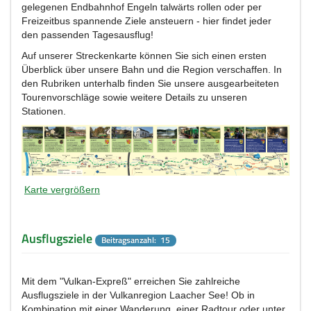
gelegenen Endbahnhof Engeln talwärts rollen oder per
Freizeitbus spannende Ziele ansteuern - hier findet jeder
den passenden Tagesausflug!
Auf unserer Streckenkarte können Sie sich einen ersten
Überblick über unsere Bahn und die Region verschaffen. In
den Rubriken unterhalb finden Sie unsere ausgearbeiteten
Tourenvorschläge sowie weitere Details zu unseren
Stationen.
Karte vergrößern
Ausflugsziele
Beitragsanzahl: 15
Mit dem "Vulkan-Expreß" erreichen Sie zahlreiche
Ausflugsziele in der Vulkanregion Laacher See! Ob in
Kombination mit einer Wanderung, einer Radtour oder unter