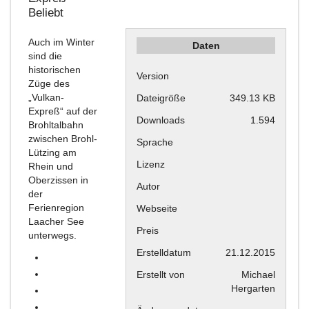
Beliebt
Auch im Winter
Daten
sind die
historischen
Version
Züge des
„Vulkan-
Dateigröße
349.13 KB
Expreß“ auf der
Downloads
1.594
Brohltalbahn
zwischen Brohl-
Sprache
Lützing am
Lizenz
Rhein und
Oberzissen in
Autor
der
Ferienregion
Webseite
Laacher See
Preis
unterwegs.
Erstelldatum
21.12.2015
Erstellt von
Michael
Hergarten