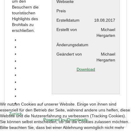
um den
Webseite
Besuchern die
Preis
touristischen
Highlights des
Erstelldatum
18.08.2017
Brohltals zu
Erstellt von
Michael
erschließen.
Hergarten
Änderungsdatum
Geändert von
Michael
Hergarten
Download
Wir nutzen Cookies auf unserer Website. Einige von ihnen sind
essenziell für den Betrieb der Seite, während andere uns helfen, diese
Zurück
Website und die Nutzererfahrung zu verbessern (Tracking Cookies).
Powered by jDownloads
Sie können selbst entscheiden, ob Sie die Cookies zulassen möchten.
Bitte beachten Sie, dass bei einer Ablehnung womöglich nicht mehr