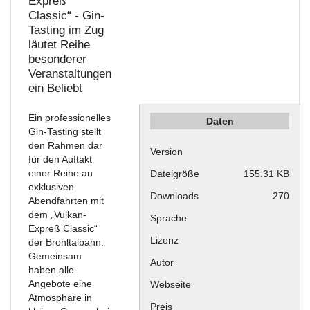
Expreß
Classic“ - Gin-
Tasting im Zug
läutet Reihe
besonderer
Veranstaltungen
ein
Beliebt
Ein professionelles
Daten
Gin-Tasting stellt
den Rahmen dar
Version
für den Auftakt
einer Reihe an
Dateigröße
155.31 KB
exklusiven
Downloads
270
Abendfahrten mit
dem „Vulkan-
Sprache
Expreß Classic“
Lizenz
der Brohltalbahn.
Gemeinsam
Autor
haben alle
Angebote eine
Webseite
Atmosphäre in
Preis