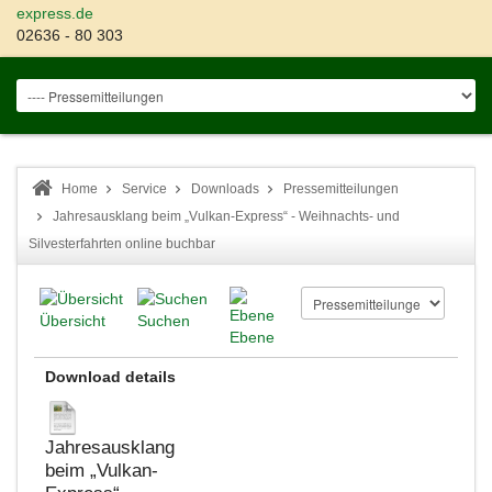
express.de
02636 - 80 303
Home
Service
Downloads
Pressemitteilungen
Jahresausklang beim „Vulkan-Express“ - Weihnachts- und
Silvesterfahrten online buchbar
Übersicht
Suchen
Ebene
Download details
Jahresausklang
beim „Vulkan-