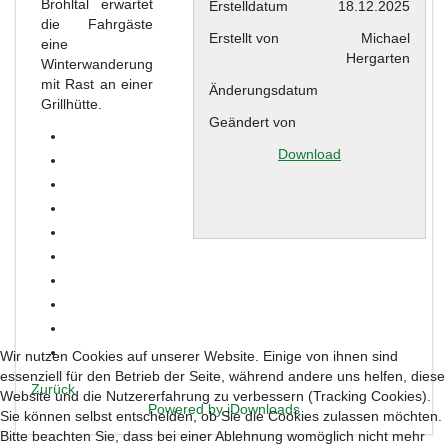
Brohltal erwartet
Erstelldatum
18.12.2025
die Fahrgäste
Erstellt von
Michael
eine
Hergarten
Winterwanderung
mit Rast an einer
Änderungsdatum
Grillhütte.
Geändert von
Download
Wir nutzen Cookies auf unserer Website. Einige von ihnen sind
essenziell für den Betrieb der Seite, während andere uns helfen, diese
Zurück
Website und die Nutzererfahrung zu verbessern (Tracking Cookies).
Powered by jDownloads
Sie können selbst entscheiden, ob Sie die Cookies zulassen möchten.
Bitte beachten Sie, dass bei einer Ablehnung womöglich nicht mehr