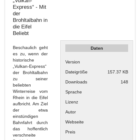
„Vulkan-
Express“ - Mit
der
Brohltalbahn in
die Eifel
Beliebt
Beschaulich geht
Daten
es zu, wenn der
historische
Version
„Vulkan-Express“
Dateigröße
157.37 KB
der Brohltalbahn
zu seiner
Downloads
148
beliebten
Winterreise vom
Sprache
Rhein in die Eifel
Lizenz
aufbricht. Am Ziel
der etwa
Autor
einstündigen
Webseite
Bahnfahrt durch
das hoffentlich
Preis
verschneite