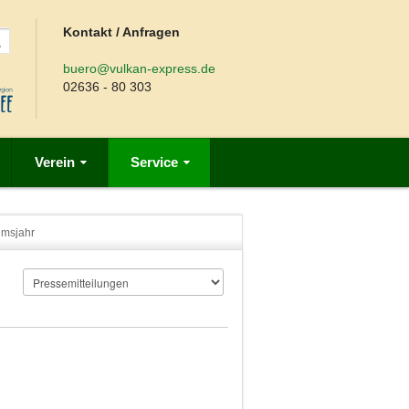
Kontakt / Anfragen
buero@vulkan-express.de
02636 - 80 303
Verein
Service
umsjahr