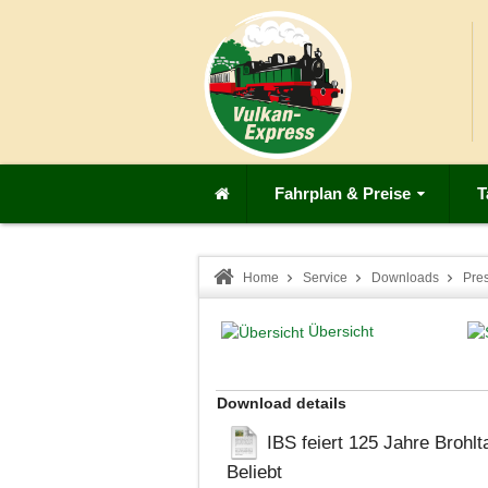
Fahrplan & Preise
T
Home
Service
Downloads
Pre
Übersicht
Download details
IBS feiert 125 Jahre Brohlt
Beliebt