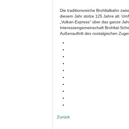
Die traditionsreiche Brohltalbahn zw
diesem Jahr stolze 125 Jahre alt. Umf
„Vulkan-Express“ über das ganze Jahr
Interessengemeinschaft Brohltal-Schm
Außenauftritt des nostalgischen Zuge
Zurück