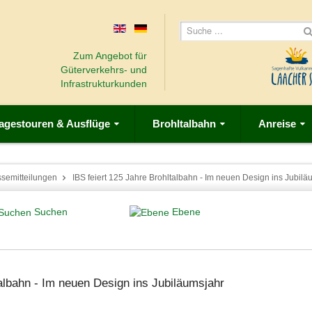
Zum Angebot für
Güterverkehrs- und
Infrastrukturkunden
agestouren & Ausflüge
Brohltalbahn
Anreise
ssemitteilungen
IBS feiert 125 Jahre Brohltalbahn - Im neuen Design ins Jubilä
Suchen
Ebene
albahn - Im neuen Design ins Jubiläumsjahr