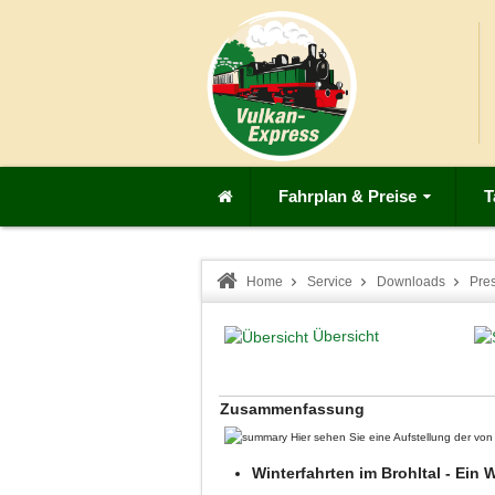
Fahrplan & Preise
T
Home
Service
Downloads
Pre
Übersicht
Zusammenfassung
Hier sehen Sie eine Aufstellung der v
Winterfahrten im Brohltal - Ei