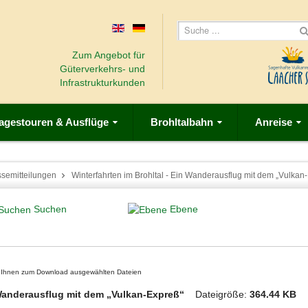
Zum Angebot für
Güterverkehrs- und
Infrastrukturkunden
agestouren & Ausflüge
Brohltalbahn
Anreise
ssemitteilungen
Winterfahrten im Brohltal - Ein Wanderausflug mit dem „Vulkan
Suchen
Ebene
on Ihnen zum Download ausgewählten Dateien
n Wanderausflug mit dem „Vulkan-Expreß“
Dateigröße:
364.44 KB