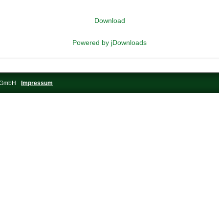
Download
Powered by jDownloads
s-GmbH
Impressum