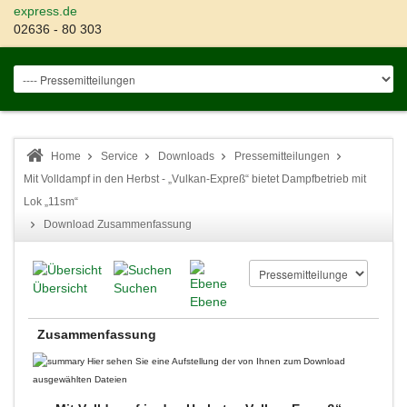
express.de
02636 - 80 303
Home
Service
Downloads
Pressemitteilungen
Mit Volldampf in den Herbst - „Vulkan-Expreß“ bietet Dampfbetrieb mit
Lok „11sm“
Download Zusammenfassung
Übersicht
Suchen
Ebene
Zusammenfassung
Hier sehen Sie eine Aufstellung der von Ihnen zum Download
ausgewählten Dateien