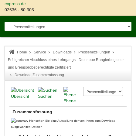
express.de
02636 - 80 303
Home
Service
Downloads
Pressemitteilungen
Erfolgreicher Abschluss eines Lehrgangs - Drei neue Rangierbegleiter
und Bremsprobeberechtigte zertifiziert
Download Zusammenfassung
Übersicht
Suchen
Ebene
Zusammenfassung
Hier sehen Sie eine Aufstellung der von Ihnen zum Download
ausgewählten Dateien