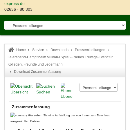
express.de
02636 - 80 303
Home
Service
Downloads
Pressemitteilungen
Feierabend-Dampf beim Vulkan-Expreß - Neues Freitags-Event für
Kollegen, Freunde und Jedermann
Download Zusammenfassung
Übersicht
Suchen
Ebene
Zusammenfassung
Hier sehen Sie eine Aufstellung der von Ihnen zum Download
ausgewählten Dateien