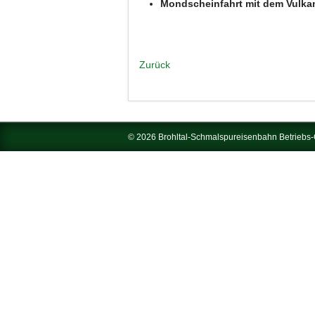
Mondscheinfahrt mit dem Vulkan
Zurück
© 2026 Brohltal-Schmalspureisenbahn Betrieb