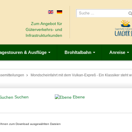
Zum Angebot für
Güterverkehrs- und
Infrastrukturkunden
agestouren & Ausflüge
Brohltalbahn
Anreise
ssemitteilungen
Mondscheinfahrt mit dem Vulkan-Expreß - Ein Klassiker steht w
Suchen
Ebene
on Ihnen zum Download ausgewählten Dateien