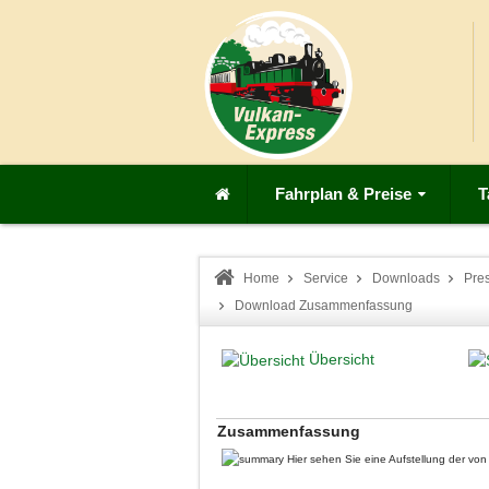
Fahrplan & Preise
T
Home
Service
Downloads
Pre
Download Zusammenfassung
Übersicht
Zusammenfassung
Hier sehen Sie eine Aufstellung der v