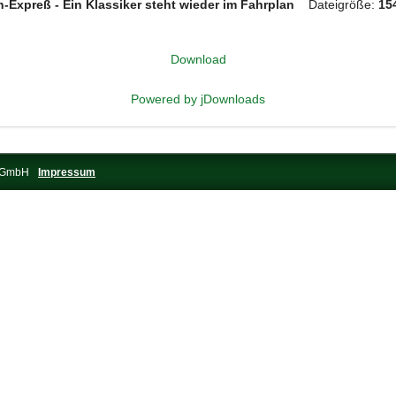
-Expreß - Ein Klassiker steht wieder im Fahrplan
Dateigröße:
15
Download
Powered by jDownloads
s-GmbH
Impressum