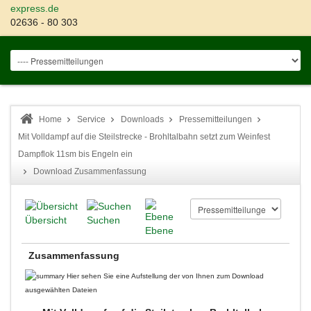
express.de
02636 - 80 303
Home
Service
Downloads
Pressemitteilungen
Mit Volldampf auf die Steilstrecke - Brohltalbahn setzt zum Weinfest
Dampflok 11sm bis Engeln ein
Download Zusammenfassung
Übersicht
Suchen
Ebene
Zusammenfassung
Hier sehen Sie eine Aufstellung der von Ihnen zum Download
ausgewählten Dateien