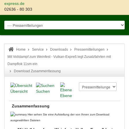
express.de
02636 - 80 303
Home
Service
Downloads
Pressemitteilungen
Mit Volldampf zum Weinfest - Vulkan-Expreß legt Zusatzfahrten mit
Dampflok 11sm ein
Download Zusammenfassung
Übersicht
Suchen
Ebene
Zusammenfassung
Hier sehen Sie eine Aufstellung der von Ihnen zum Download
ausgewählten Dateien