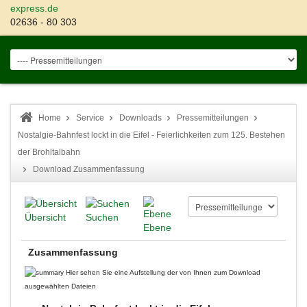
express.de
02636 - 80 303
Home
Service
Downloads
Pressemitteilungen
Nostalgie-Bahnfest lockt in die Eifel - Feierlichkeiten zum 125. Bestehen
der Brohltalbahn
Download Zusammenfassung
Übersicht
Suchen
Ebene
Zusammenfassung
Hier sehen Sie eine Aufstellung der von Ihnen zum Download
ausgewählten Dateien