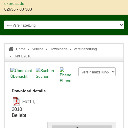
express.de
02636 - 80 303
Home
Service
Downloads
Vereinszeitung
Heft I, 2010
Übersicht
Suchen
Ebene
Download details
Heft I,
2010
Beliebt