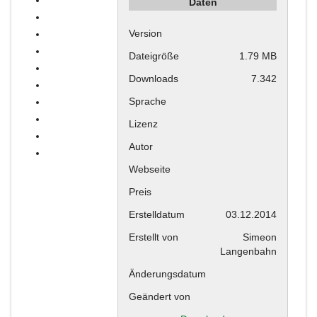
Daten
Version
Dateigröße
1.79 MB
Downloads
7.342
Sprache
Lizenz
Autor
Webseite
Preis
Erstelldatum
03.12.2014
Erstellt von
Simeon
Langenbahn
Änderungsdatum
Geändert von