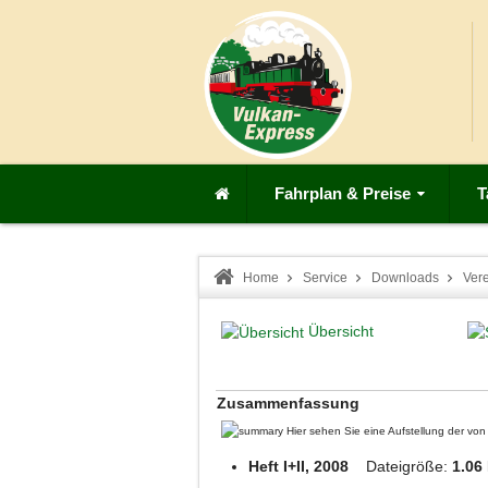
Fahrplan & Preise
T
Home
Service
Downloads
Ver
Übersicht
Zusammenfassung
Hier sehen Sie eine Aufstellung der v
Heft I+II, 2008
Dateigröße:
1.06