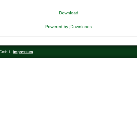
Download
Powered by jDownloads
s-GmbH
Impressum