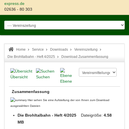
express.de
02636 - 80 303
Home
Service
Downloads
Vereinszeitung
Die Brohltalbahn - Heft 4/2025
Download Zusammenfassung
Übersicht
Suchen
Ebene
Zusammenfassung
Hier sehen Sie eine Aufstellung der von Ihnen zum Download
ausgewählten Dateien
Die Brohltalbahn - Heft 4/2025
Dateigröße:
4.58
MB