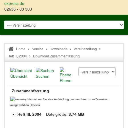
express.de
02636 - 80 303
Home
Service
Downloads
Vereinszeitung
Heft III, 2004
Download Zusammenfassung
Übersicht
Suchen
Ebene
Zusammenfassung
Hier sehen Sie eine Aufstellung der von Ihnen zum Download
ausgewählten Dateien
Heft III, 2004
Dateigröße:
3.74 MB