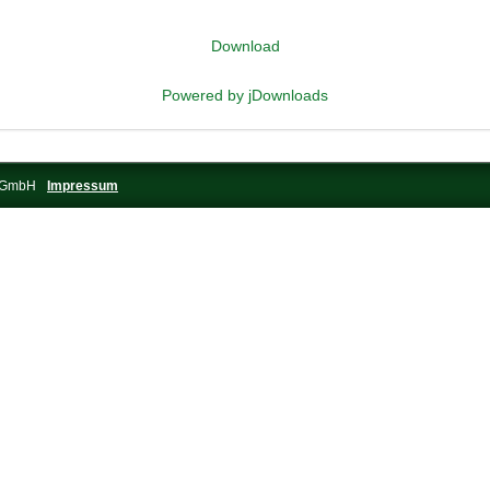
Download
Powered by jDownloads
s-GmbH
Impressum