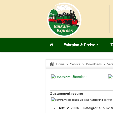
Fahrplan & Preise
T
Home
Service
Downloads
Ver
Übersicht
Zusammenfassung
Hier sehen Sie eine Aufstellung der v
Heft IV, 2004
Dateigröße:
5.62 