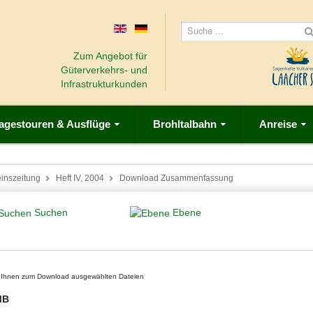
Zum Angebot für
Güterverkehrs- und
Infrastrukturkunden
agestouren & Ausflüge
Brohltalbahn
Anreise
einszeitung
Heft IV, 2004
Download Zusammenfassung
Suchen
Ebene
on Ihnen zum Download ausgewählten Dateien
MB