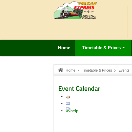
Home
Timetable & Prices
Home
Timetable & Prices
Events
Event Calendar