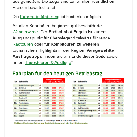
aus genießen. Die Züge sind zu familienfreundlichen
Preisen bewirtschaftet!
Die
Fahrradbeförderung
ist kostenlos möglich.
An allen Bahnhöfen beginnen gut beschilderte
Wanderwege
. Der Endbahnhof Engeln ist zudem
Ausgangspunkt für überwiegend talwärts führende
Radtouren
oder für Kombitouren zu weiteren
touristischen Highlights in der Region.
Ausgewählte
Ausflugstipps
finden Sie am Ende dieser Seite sowie
unter "
Tagestouren & Ausflüge
".
Fahrplan für den heutigen Betriebstag