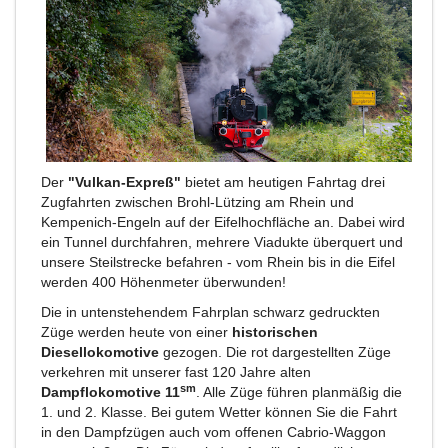
Der
"Vulkan-Expreß"
bietet am heutigen Fahrtag drei
Zugfahrten zwischen Brohl-Lützing am Rhein und
Kempenich-Engeln auf der Eifelhochfläche an. Dabei wird
ein Tunnel durchfahren, mehrere Viadukte überquert und
unsere Steilstrecke befahren - vom Rhein bis in die Eifel
werden 400 Höhenmeter überwunden!
Die in untenstehendem Fahrplan schwarz gedruckten
Züge werden heute von einer
historischen
Diesellokomotive
gezogen. Die rot dargestellten Züge
verkehren mit unserer fast 120 Jahre alten
sm
Dampflokomotive 11
. Alle Züge führen planmäßig die
1. und 2. Klasse. Bei gutem Wetter können Sie die Fahrt
in den Dampfzügen auch vom offenen Cabrio-Waggon