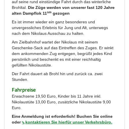
auf seine rund einstündige Fahrt durch das winterliche
Brohltal.
Die Züge werden von unserer fast 120 Jahre
sm
alten Dampflok 11
gezogen
Es ist immer wieder ein ganz besonderes und
unvergessliches Erlebnis für Jung und Alt, unterwegs
nach dem Nikolaus Ausschau zu halten.
Am Zielbahnhof wartet der Nikolaus mit seinem
Geschenke-Sack auf das Eintreffen des Zuges. Er winkt
dem ankommenden Zug entgegen, begrüßt jedes Kind
persönlich und beschenkt es mit einer reichhaltig
gefüllten Nikolaustüte.
Der Fahrt dauert ab Brohl hin und zurück ca. zwei
Stunden.
Fahrpreise
Erwachsene 19,50 Euro, Kinder bis 11 Jahre inkl.
Nikolaustüte 13,00 Euro, zusätzliche Nikolaustüte 9,00
Euro.
Eine Anmeldung ist erforderlich! Buchen Sie online
oder
kontaktieren Sie hierfür unser Verkehrsbüro.