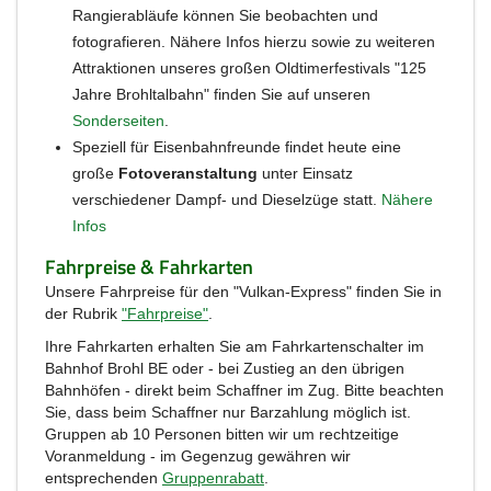
Rangierabläufe können Sie beobachten und
fotografieren. Nähere Infos hierzu sowie zu weiteren
Attraktionen unseres großen Oldtimerfestivals "125
Jahre Brohltalbahn" finden Sie auf unseren
Sonderseiten
.
Speziell für Eisenbahnfreunde findet heute eine
große
Fotoveranstaltung
unter Einsatz
verschiedener Dampf- und Dieselzüge statt.
Nähere
Infos
Fahrpreise & Fahrkarten
Unsere Fahrpreise für den "Vulkan-Express" finden Sie in
der Rubrik
"Fahrpreise"
.
Ihre Fahrkarten erhalten Sie am Fahrkartenschalter im
Bahnhof Brohl BE oder - bei Zustieg an den übrigen
Bahnhöfen - direkt beim Schaffner im Zug. Bitte beachten
Sie, dass beim Schaffner nur Barzahlung möglich ist.
Gruppen ab 10 Personen bitten wir um rechtzeitige
Voranmeldung - im Gegenzug gewähren wir
entsprechenden
Gruppenrabatt
.