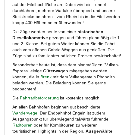
auf der Eifelhochfläche an. Dabei wird ein Tunnel
durchfahren, mehrere Viadukte überquert und unsere
Steilstrecke befahren - vom Rhein bis in die Eifel werden
knapp 400 Höhenmeter überwunden!
Die Züge werden heute von einer
historischen
Diesellokomotive
gezogen und führen planmäßig die 1.
und 2. Klasse. Bei gutem Wetter können Sie die Fahrt
auch vom offenen Cabrio-Waggon aus genießen. Die
Züge sind zu familienfreundlichen Preisen bewirtschaftet!
Besonderheit heute ist, dass dem planmäßigen "Vulkan-
Express" einige
Güterwagen
mitgegeben werden
können, die in
Brenk
mit dem Vulkangestein Phonolith
beladen werden. Die Beladung können Sie gerne
beobachten!
Die
Fahrradbeförderung
ist kostenlos möglich.
An allen Bahnhöfen beginnen gut beschilderte
Wanderwege
. Der Endbahnhof Engeln ist zudem
Ausgangspunkt für überwiegend talwärts führende
Radtouren
oder für Kombitouren zu weiteren
touristischen Highlights in der Region.
Ausgewählte