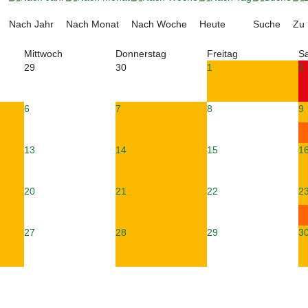
Nach Jahr
Nach Monat
Nach Woche
Heute
Suche
Zu
Mittwoch
Donnerstag
Freitag
S
29
30
1
2
6
7
8
9
13
14
15
1
20
21
22
2
27
28
29
3