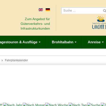
Zum Angebot für
Güterverkehrs- und
Infrastrukturkunden
agestouren & Ausflüge
Brohltalbahn
Anreise
Fahrplankalender