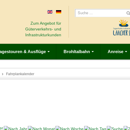
Zum Angebot für
Güterverkehrs- und
Infrastrukturkunden
agestouren & Ausflüge
Brohltalbahn
Anreise
Fahrplankalender