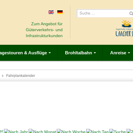
Zum Angebot für
Güterverkehrs- und
Infrastrukturkunden
agestouren & Ausflüge
Brohltalbahn
Anreise
Fahrplankalender