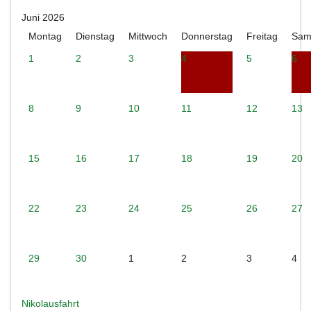
Juni 2026
Montag
Dienstag
Mittwoch
Donnerstag
Freitag
Sam
1
2
3
4
5
6
8
9
10
11
12
13
15
16
17
18
19
20
22
23
24
25
26
27
29
30
1
2
3
4
Nikolausfahrt