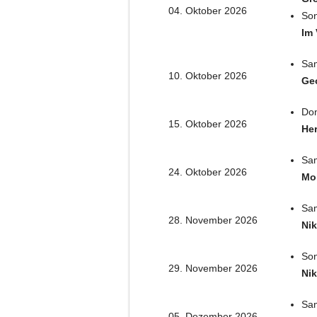
04. Oktober 2026
Son
Im 
Sam
10. Oktober 2026
Geo
Don
15. Oktober 2026
Her
Sam
24. Oktober 2026
Mo
Sam
28. November 2026
Nik
Son
29. November 2026
Nik
Sam
05. Dezember 2026