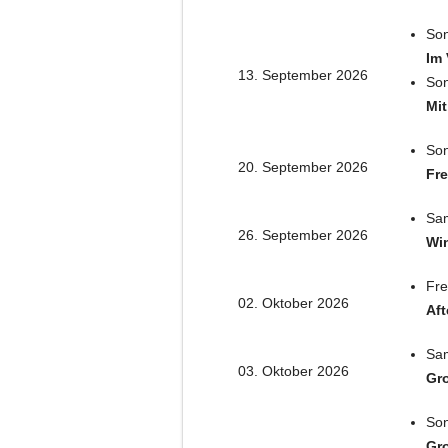
Son
Im 
13. September 2026
Son
Mit
Son
20. September 2026
Fre
Sam
26. September 2026
Win
Fre
02. Oktober 2026
Aft
Sam
03. Oktober 2026
Gro
Son
Gro