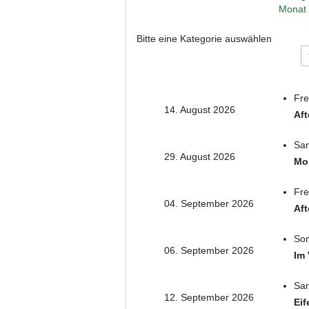
Bitte eine Kategorie auswählen
Fre
14. August 2026
Aft
Sam
29. August 2026
Mo
Fre
04. September 2026
Aft
Son
06. September 2026
Im 
Sam
12. September 2026
Eif