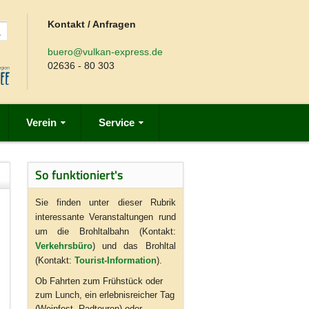
Kontakt / Anfragen
buero@vulkan-express.de
02636 - 80 303
Verein
Service
So funktioniert's
Sie finden unter dieser Rubrik
interessante Veranstaltungen rund
um die Brohltalbahn (Kontakt:
Verkehrsbüro
) und das Brohltal
(Kontakt:
Tourist-Information
).
Ob Fahrten zum Frühstück oder
zum Lunch, ein erlebnisreicher Tag
(Weinfest, Radtouren) oder