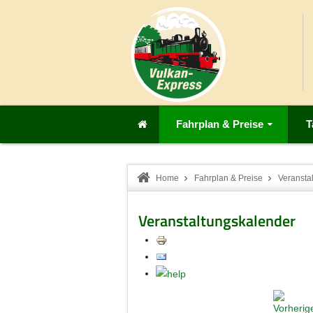
Fahrplan & Preise
T
Home
Fahrplan & Preise
Veransta
Veranstaltungskalender