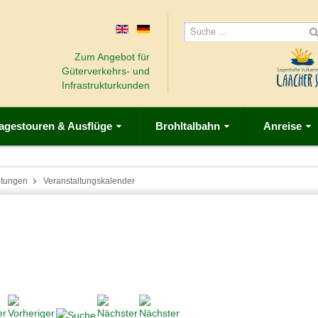
Zum Angebot für
Güterverkehrs- und
Infrastrukturkunden
agestouren & Ausflüge
Brohltalbahn
Anreise
ltungen
Veranstaltungskalender