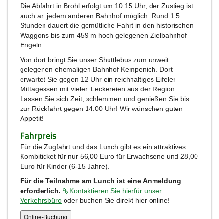
Die Abfahrt in Brohl erfolgt um 10:15 Uhr, der Zustieg ist
auch an jedem anderen Bahnhof möglich. Rund 1,5
Stunden dauert die gemütliche Fahrt in den historischen
Waggons bis zum 459 m hoch gelegenen Zielbahnhof
Engeln.
Von dort bringt Sie unser Shuttlebus zum unweit
gelegenen ehemaligen Bahnhof Kempenich. Dort
erwartet Sie gegen 12 Uhr ein reichhaltiges Eifeler
Mittagessen mit vielen Leckereien aus der Region.
Lassen Sie sich Zeit, schlemmen und genießen Sie bis
zur Rückfahrt gegen 14:00 Uhr! Wir wünschen guten
Appetit!
Fahrpreis
Für die Zugfahrt und das Lunch gibt es ein attraktives
Kombiticket für nur 56,00 Euro für Erwachsene und 28,00
Euro für Kinder (6-15 Jahre).
Für die Teilnahme am Lunch ist eine Anmeldung
erforderlich.
Kontaktieren Sie hierfür unser
Verkehrsbüro
oder buchen Sie direkt hier online!