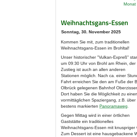
Weihnachtsgans-Essen
Sonntag, 30. November 2025
Kommen Sie mit, zum traditionellen
Weihnachtsgans-Essen im Brohltal!
Unser historischer "Vulkan-Expreß" star
um 09:30 Uhr von Brohl am Rhein, der
Zustieg ist auch an allen anderen
Stationen möglich. Nach ca. einer Stun
Fahrt erreichen Sie den am Fuße der 
Olbrück gelegenen Bahnhof Oberzisse
Dort haben Sie die Möglichkeit zu eine
vormittäglichen Spaziergang, z.B. über
bestens markierten
Panoramaweg
.
Gegen Mittag wird in einer örtlichen
Gaststätte ein traditionelles
Weihnachtsgans-Essen mit knuspriger G
Zum Dessert ist eine hausgebackene W