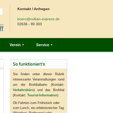
Kontakt / Anfragen
buero@vulkan-express.de
02636 - 80 303
Verein
Service
So funktioniert's
Sie finden unter dieser Rubrik
interessante Veranstaltungen rund
um die Brohltalbahn (Kontakt:
Verkehrsbüro
) und das Brohltal
(Kontakt:
Tourist-Information
).
Ob Fahrten zum Frühstück oder
zum Lunch, ein erlebnisreicher Tag
(Weinfest, Radtouren) oder