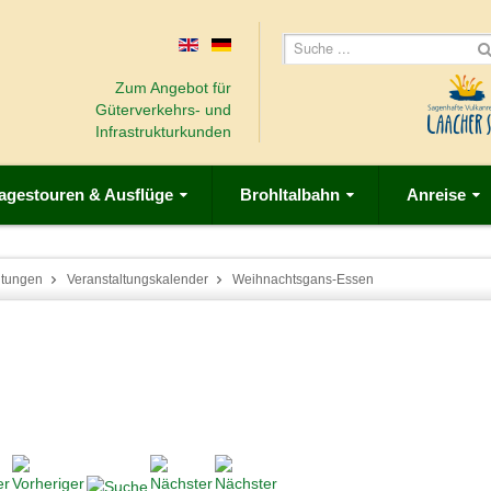
Zum Angebot für
Güterverkehrs- und
Infrastrukturkunden
agestouren & Ausflüge
Brohltalbahn
Anreise
ltungen
Veranstaltungskalender
Weihnachtsgans-Essen