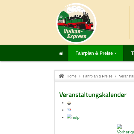
Fahrplan & Preise
T
Home
Fahrplan & Preise
Veransta
Veranstaltungskalender