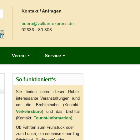
Kontakt / Anfragen
buero@vulkan-express.de
02636 - 80 303
Verein
Service
So funktioniert's
Sie finden unter dieser Rubrik
interessante Veranstaltungen rund
um die Brohltalbahn (Kontakt:
Verkehrsbüro
) und das Brohltal
(Kontakt:
Tourist-Information
).
Ob Fahrten zum Frühstück oder
zum Lunch, ein erlebnisreicher Tag
(Weinfest, Radtouren) oder