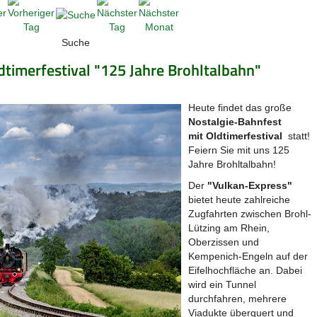
Suche
dtimerfestival "125 Jahre Brohltalbahn"
Heute findet das große
Nostalgie-Bahnfest
mit Oldtimerfestival
statt!
Feiern Sie mit uns 125
Jahre Brohltalbahn!
Der
"Vulkan-Express"
bietet heute zahlreiche
Zugfahrten zwischen Brohl-
Lützing am Rhein,
Oberzissen und
Kempenich-Engeln auf der
Eifelhochfläche an. Dabei
wird ein Tunnel
durchfahren, mehrere
Viadukte überquert und