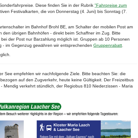
Sonderfahrpreise. Diese finden Sie in der Rubrik
"Fahrpreise zum
tiven Festivalkarten, die von Donnerstag (4. Juni) bis Sonntag (7.
artenschalter im Bahnhof Brohl BE, am Schalter der mobilen Post am
n den übrigen Bahnhöfen - direkt beim Schaffner im Zug. Bitte
 bei der Post nur Barzahlung möglich ist. Gruppen ab 10 Personen
ung - im Gegenzug gewähren wir entsprechenden
Gruppenrabatt
.
glich.
er See empfehlen wir nachfolgende Ziele. Bitte beachten Sie: die
bezogen auf den Zugverkehr, heute keine Gültigkeit. Der Freizeitbus
- Mendig verkehrt stündlich, der Regiobus 810 Niederzissen - Maria