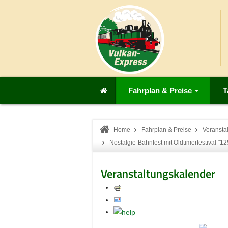
Fahrplan & Preise
T
Home
Fahrplan & Preise
Veransta
Nostalgie-Bahnfest mit Oldtimerfestival "1
Veranstaltungskalender