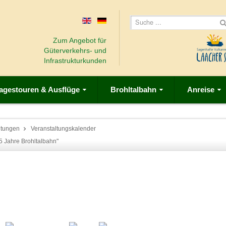
Zum Angebot für
Güterverkehrs- und
Infrastrukturkunden
agestouren & Ausflüge
Brohltalbahn
Anreise
ltungen
Veranstaltungskalender
25 Jahre Brohltalbahn"