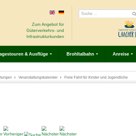
Zum Angebot für
Güterverkehrs- und
Infrastrukturkunden
agestouren & Ausflüge
Brohltalbahn
Anreise
ltungen
Veranstaltungskalender
Freie Fahrt für Kinder und Jugendliche