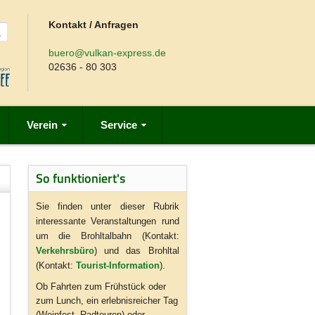
Kontakt / Anfragen
buero@vulkan-express.de
02636 - 80 303
Verein
Service
So funktioniert's
Sie finden unter dieser Rubrik
interessante Veranstaltungen rund
um die Brohltalbahn (Kontakt:
Verkehrsbüro
) und das Brohltal
(Kontakt:
Tourist-Information
).
Ob Fahrten zum Frühstück oder
zum Lunch, ein erlebnisreicher Tag
(Weinfest, Radtouren) oder