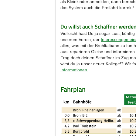
als Kleinkinder anmelden, dann berech
das System auch die Freifahrt korrekt!
Du willst auch Schaffner werde
Vielleicht hast Du ja sogar Lust, künft
unserem Verein, der
Interessengemeins
alles, was mit der Brohltalbahn zu tun
aus, reparieren Gleise und informieren
Frag doch deinen Schaffner im Zug mal,
wirst du ja unser neuer Kollege!? Wir f
Informationen.
Fahrplan