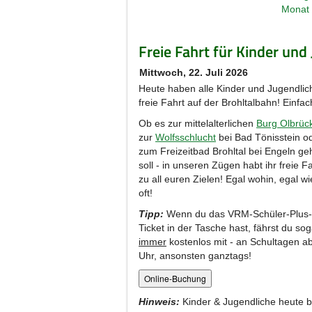
Freie Fahrt für Kinder und
Mittwoch, 22. Juli 2026
Heute haben alle Kinder und Jugendlic
freie Fahrt auf der Brohltalbahn! Einfa
Ob es zur mittelalterlichen
Burg Olbrüc
zur
Wolfsschlucht
bei Bad Tönisstein o
zum Freizeitbad Brohltal bei Engeln g
soll - in unseren Zügen habt ihr freie F
zu all euren Zielen! Egal wohin, egal wi
oft!
Tipp:
Wenn du das VRM-Schüler-Plus-
Ticket in der Tasche hast, fährst du sog
immer
kostenlos mit - an Schultagen a
Uhr, ansonsten ganztags!
Hinweis:
Kinder & Jugendliche heute bi