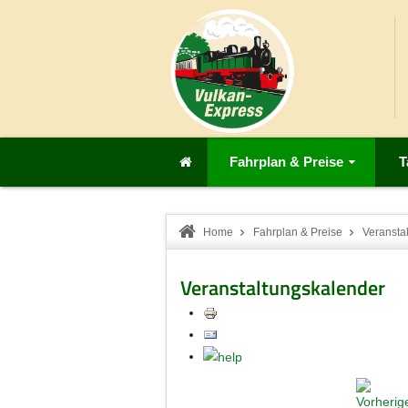
Fahrplan & Preise
T
Home
Fahrplan & Preise
Veransta
Veranstaltungskalender