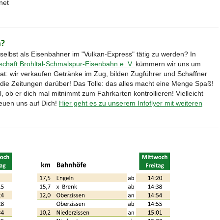
net
n?
ig selbst als Eisenbahner im "Vulkan-Express" tätig zu werden? In
chaft Brohltal-Schmalspur-Eisenbahn e. V.
kümmern wir uns um
 hat: wir verkaufen Getränke im Zug, bilden Zugführer und Schaffner
 die Zeitungen darüber! Das Tolle: das alles macht eine Menge Spaß!
 ob er dich mal mitnimmt zum Fahrkarten kontrollieren! Vielleicht
reuen uns auf Dich!
Hier geht es zu unserem Infoflyer mit weiteren