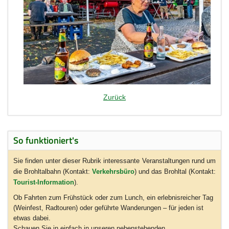
Zurück
So funktioniert's
Sie finden unter dieser Rubrik interessante Veranstaltungen rund um
die Brohltalbahn (Kontakt:
Verkehrsbüro
) und das Brohltal (Kontakt:
Tourist-Information
).
Ob Fahrten zum Frühstück oder zum Lunch, ein erlebnisreicher Tag
(Weinfest, Radtouren) oder geführte Wanderungen – für jeden ist
etwas dabei.
Schauen Sie in einfach in unseren nebenstehenden