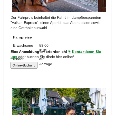
Der Fahrpreis beinhaltet die Fahrt im dampfbespannten
"Vulkan-Express", einen Aperitif, das Abendessen sowie
eine Getränkeauswahl.
Fahrpreise
Erwachsene
59,00
EUR
Eine Anmeldung ist erforderlich!
Kontaktieren Sie
uns
oder buchen Sie direkt hier online!
Kinder
auf
Anfrage