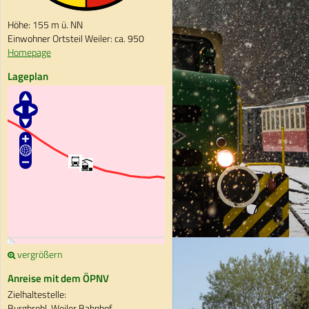
Höhe: 155 m ü. NN
Einwohner Ortsteil Weiler: ca. 950
Homepage
Lageplan
vergrößern
Anreise mit dem ÖPNV
Zielhaltestelle:
Burgbrohl, Weiler Bahnhof