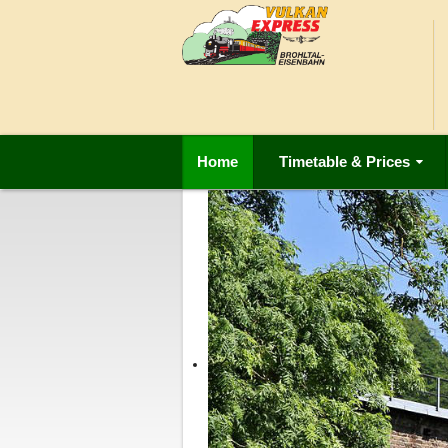
Home
Timetable & Prices