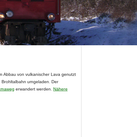
um Abbau von vulkanischer Lava genutzt
ie Brohltalbahn umgeladen. Der
ramaweg
erwandert werden.
Nähere