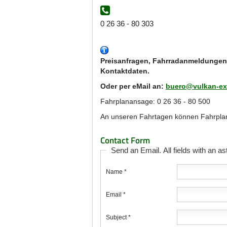
0 26 36 - 80 303
Preisanfragen, Fahrradanmeldungen,
Kontaktdaten.
Oder per eMail an:
buero@vulkan-ex
Fahrplanansage: 0 26 36 - 80 500
An unseren Fahrtagen können Fahrplan
Contact Form
Send an Email. All fields with an ast
Name
*
Email
*
Subject
*