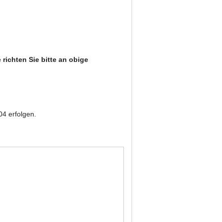
ichten Sie bitte an obige
4 erfolgen.