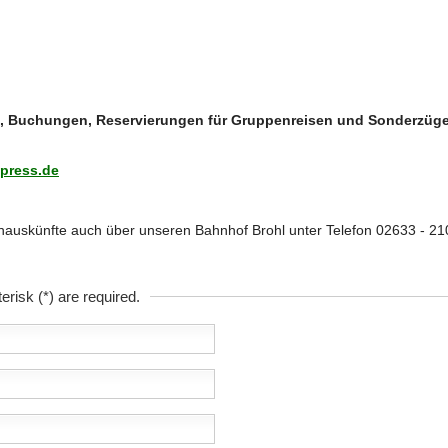
 Buchungen, Reservierungen für Gruppenreisen und Sonderzüge r
press.de
auskünfte auch über unseren Bahnhof Brohl unter Telefon 02633 - 210
erisk (*) are required.