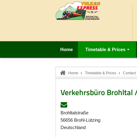
Home
Timetable & Prices
Home
Timetable & Prices
Contact
Verkehrsbüro Brohltal 
Brohltalstraße
56656 Brohl-Lützing
Deutschland