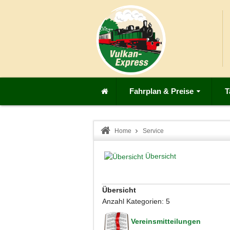
Fahrplan & Preise
T
Home
Service
Übersicht
Übersicht
Anzahl Kategorien: 5
Vereinsmitteilungen