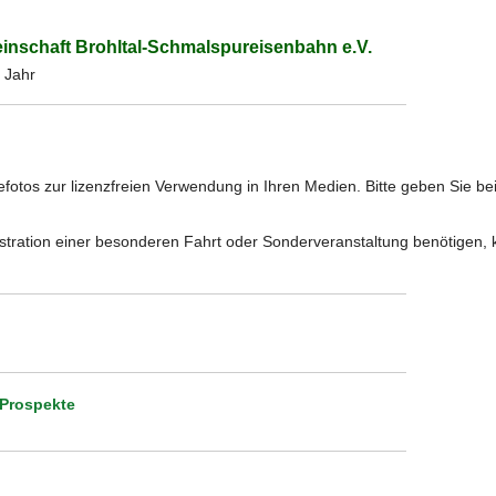
einschaft Brohltal-Schmalspureisenbahn e.V.
 Jahr
sefotos zur lizenzfreien Verwendung in Ihren Medien. Bitte geben Sie b
llustration einer besonderen Fahrt oder Sonderveranstaltung benötigen, k
 Prospekte