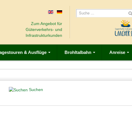
Zum Angebot für
Güterverkehrs- und
Infrastrukturkunden
agestouren & Ausflüge
Brohltalbahn
Anreise
Suchen