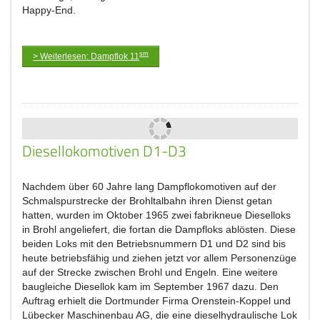
Happy-End.
sm
> Weiterlesen: Dampflok 11
Diesellokomotiven D1-D3
Nachdem über 60 Jahre lang Dampflokomotiven auf der
Schmalspurstrecke der Brohltalbahn ihren Dienst getan
hatten, wurden im Oktober 1965 zwei fabrikneue Dieselloks
in Brohl angeliefert, die fortan die Dampfloks ablösten. Diese
beiden Loks mit den Betriebsnummern D1 und D2 sind bis
heute betriebsfähig und ziehen jetzt vor allem Personenzüge
auf der Strecke zwischen Brohl und Engeln. Eine weitere
baugleiche Diesellok kam im September 1967 dazu. Den
Auftrag erhielt die Dortmunder Firma Orenstein-Koppel und
Lübecker Maschinenbau AG, die eine dieselhydraulische Lok