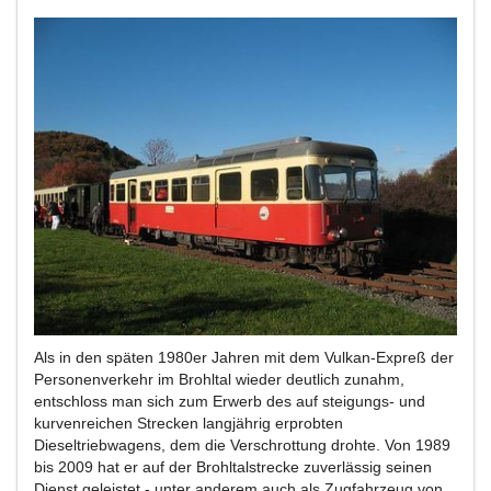
Als in den späten 1980er Jahren mit dem Vulkan-Expreß der
Personenverkehr im Brohltal wieder deutlich zunahm,
entschloss man sich zum Erwerb des auf steigungs- und
kurvenreichen Strecken langjährig erprobten
Dieseltriebwagens, dem die Verschrottung drohte. Von 1989
bis 2009 hat er auf der Brohltalstrecke zuverlässig seinen
Dienst geleistet - unter anderem auch als Zugfahrzeug von