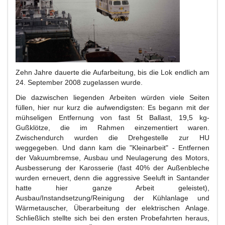
Zehn Jahre dauerte die Aufarbeitung, bis die Lok endlich am
24. September 2008 zugelassen wurde.
Die dazwischen liegenden Arbeiten würden viele Seiten
füllen, hier nur kurz die aufwendigsten: Es begann mit der
mühseligen Entfernung von fast 5t Ballast, 19,5 kg-
Gußklötze, die im Rahmen einzementiert waren.
Zwischendurch wurden die Drehgestelle zur HU
weggegeben. Und dann kam die "Kleinarbeit" - Entfernen
der Vakuumbremse, Ausbau und Neulagerung des Motors,
Ausbesserung der Karosserie (fast 40% der Außenbleche
wurden erneuert, denn die aggressive Seeluft in Santander
hatte hier ganze Arbeit geleistet),
Ausbau/Instandsetzung/Reinigung der Kühlanlage und
Wärmetauscher, Überarbeitung der elektrischen Anlage.
Schließlich stellte sich bei den ersten Probefahrten heraus,