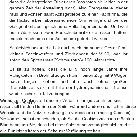
dass die Achsgetriebe Öl verloren (das taten sie leider in der
ganzen Zeit der Abstellung nicht). Also Drehgestelle wieder
raus und Achsen samt Achsgetriebe zu einer Fachfirma, die
die Radscheiben abpresste, neue Simmeringe und bei der
Gelegenheit auch gleich neue Rollenlager einbaute. Und weil
beim Abpressen zwei Radscheibensitze gefressen hatten,
musste auch noch eine Achse neu gefertigt werden.
Schließlich bekam die Lok auch noch ein neues "Gesicht" mit
kleinen Scheinwerfern und Zierblenden der V160, was ihr
sofort den Spitznamen "Schmalspur-V 160" einbrachte.
Es ist zu hoffen, dass die D 5 noch lange Jahre ihre
Fähigkeiten im Brohltal zeigen kann - einen Zug mit 9 Wagen
nach Engeln ziehen und ihn auch ohne großen
Bremsklotzeinsatz mit Hilfe der hydrodynamischen Bremse
wieder sicher zu Tal zu bringen.
Wir nutzen Cookies auf unserer Website. Einige von ihnen sind
Dieter Hettler
essenziell für den Betrieb der Seite, während andere uns helfen, diese
Website und die Nutzererfahrung zu verbessern (Tracking Cookies).
Sie können selbst entscheiden, ob Sie die Cookies zulassen möchten.
Bitte beachten Sie, dass bei einer Ablehnung womöglich nicht mehr
alle Funktionalitäten der Seite zur Verfügung stehen.