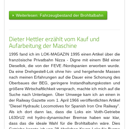
Weiterlesen: Fahrzeugbestand der Brohltalbahn
Dieter Hettler erzählt vom Kauf und
Aufarbeitung der Maschine
1995 fand ich im LOK-MAGAZIN 1995 einen Artikel über die
französische Privatbahn Nizza - Digne mit einem Bild einer
Diesellok, die von der FEVE /Nordspanien erworben wurde.
Da eine Drehgestell-Lok ohne hin- und hergehende Massen
nach meinen Erfahrungen auf die Dauer eine Schonung des
Oberbaues der BEG, geringere Instandhaltungskosten und
größere Wirtschaftlichkeit versprach, machte ich mich auf die
Suche nach Unterlagen. Über Umwege kam ich an einen in
der Railway Gazette vom 1. April 1966 veröffentlichten Artikel
"Diesel Hydraulic Locomotives for Spanish Iron Ore Railway".
Als ich dort dann las, dass die Loks ein Voith-Getriebe
L630rU2 mit hydro-dynamischer Bremse haben war klar,
dass das die ideale Wahl für die Brohltalbahn wäre. Dies