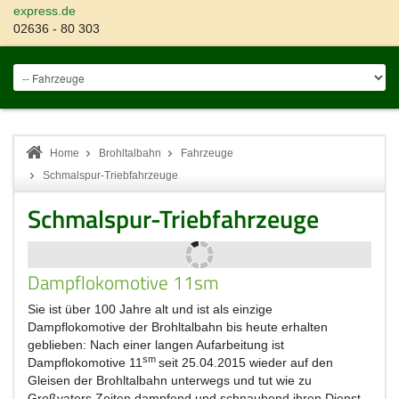
express.de
02636 - 80 303
Home
Brohltalbahn
Fahrzeuge
Schmalspur-Triebfahrzeuge
Schmalspur-Triebfahrzeuge
Dampflokomotive 11sm
Sie ist über 100 Jahre alt und ist als einzige
Dampflokomotive der Brohltalbahn bis heute erhalten
geblieben: Nach einer langen Aufarbeitung ist
sm
Dampflokomotive 11
seit 25.04.2015 wieder auf den
Gleisen der Brohltalbahn unterwegs und tut wie zu
Großvaters Zeiten dampfend und schnaubend ihren Dienst.