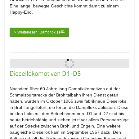
Eine lange, bewegte Geschichte kommt damit zu einem
Happy-End.
sm
> Weiterlesen: Dampflok 11
Diesellokomotiven D1-D3
Nachdem über 60 Jahre lang Dampflokomotiven auf der
Schmalspurstrecke der Brohltalbahn ihren Dienst getan
hatten, wurden im Oktober 1965 zwei fabrikneue Dieselloks
in Brohl angeliefert, die fortan die Dampfloks ablösten. Diese
beiden Loks mit den Betriebsnummern D1 und D2 sind bis
heute betriebsfähig und ziehen jetzt vor allem Personenzüge
auf der Strecke zwischen Brohl und Engeln. Eine weitere
baugleiche Diesellok kam im September 1967 dazu. Den
Auftrag erhielt die Dortmunder Firma Orenstein-Koppel und