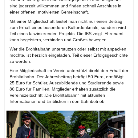
sind jederzeit willkommen und finden schnell Anschluss in
einer offenen, motivierten Gemeinschaft.
Mit einer Mitgliedschaft leistet man nicht nur einen Beitrag
zum Erhalt eines besonderen Kulturdenkmals, sondern wird
Teil eines faszinierenden Projekts. Die IBS zeigt: Ehrenamt
kann begeistern, verbinden und Großes bewegen.
Wer die Brohltalbahn unterstützen oder selbst mit anpacken
möchte, ist herzlich eingeladen, Teil dieser Erfolgsgeschichte
zu werden.
Eine Mitgliedschaft im Verein unterstützt direkt den Erhalt der
Brohltalbahn. Der Jahresbeitrag beträgt 50 Euro, ermäßigt
25 Euro für Schüler, Auszubildende und Studierende sowie
80 Euro für Familien. Mitglieder erhalten zusätzlich die
Vereinszeitschrift „Die Brohltalbahn“ mit aktuellen
Informationen und Einblicken in den Bahnbetrieb.