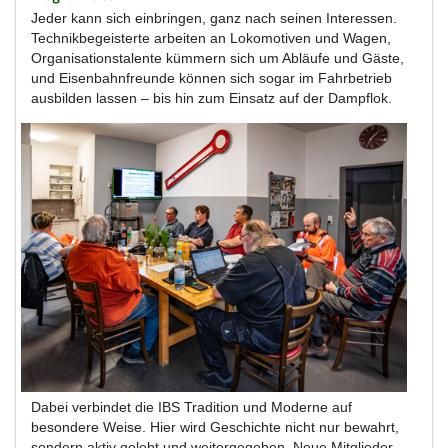
Jeder kann sich einbringen, ganz nach seinen Interessen.
Technikbegeisterte arbeiten an Lokomotiven und Wagen,
Organisationstalente kümmern sich um Abläufe und Gäste,
und Eisenbahnfreunde können sich sogar im Fahrbetrieb
ausbilden lassen – bis hin zum Einsatz auf der Dampflok.
Dabei verbindet die IBS Tradition und Moderne auf
besondere Weise. Hier wird Geschichte nicht nur bewahrt,
sondern aktiv gelebt und weitergegeben. Neue Mitglieder