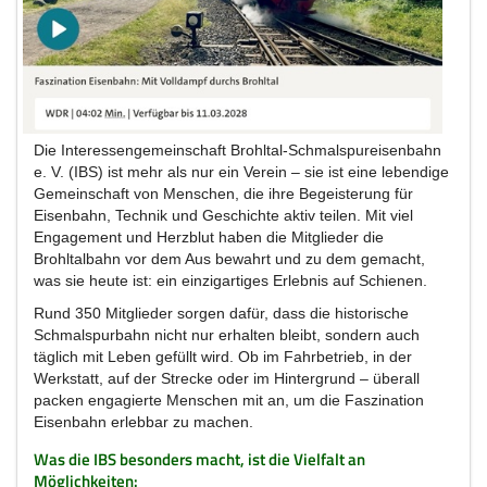
Die Interessengemeinschaft Brohltal-Schmalspureisenbahn
e. V. (IBS) ist mehr als nur ein Verein – sie ist eine lebendige
Gemeinschaft von Menschen, die ihre Begeisterung für
Eisenbahn, Technik und Geschichte aktiv teilen. Mit viel
Engagement und Herzblut haben die Mitglieder die
Brohltalbahn vor dem Aus bewahrt und zu dem gemacht,
was sie heute ist: ein einzigartiges Erlebnis auf Schienen.
Rund 350 Mitglieder sorgen dafür, dass die historische
Schmalspurbahn nicht nur erhalten bleibt, sondern auch
täglich mit Leben gefüllt wird. Ob im Fahrbetrieb, in der
Werkstatt, auf der Strecke oder im Hintergrund – überall
packen engagierte Menschen mit an, um die Faszination
Eisenbahn erlebbar zu machen.
Was die IBS besonders macht, ist die Vielfalt an
Möglichkeiten: