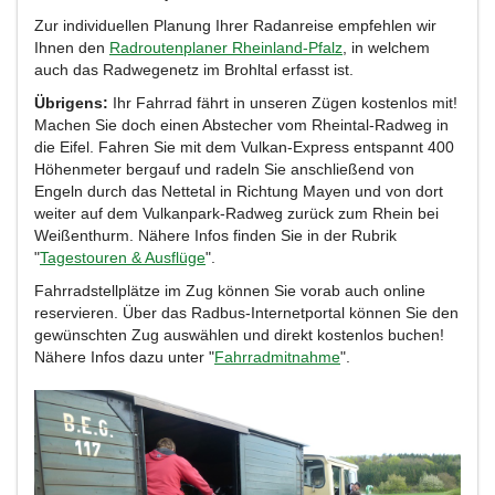
Zur individuellen Planung Ihrer Radanreise empfehlen wir
Ihnen den
Radroutenplaner Rheinland-Pfalz
, in welchem
auch das Radwegenetz im Brohltal erfasst ist.
Übrigens:
Ihr Fahrrad fährt in unseren Zügen kostenlos mit!
Machen Sie doch einen Abstecher vom Rheintal-Radweg in
die Eifel. Fahren Sie mit dem Vulkan-Express entspannt 400
Höhenmeter bergauf und radeln Sie anschließend von
Engeln durch das Nettetal in Richtung Mayen und von dort
weiter auf dem Vulkanpark-Radweg zurück zum Rhein bei
Weißenthurm. Nähere Infos finden Sie in der Rubrik
"
Tagestouren & Ausflüge
".
Fahrradstellplätze im Zug können Sie vorab auch online
reservieren. Über das Radbus-Internetportal können Sie den
gewünschten Zug auswählen und direkt kostenlos buchen!
Nähere Infos dazu unter "
Fahrradmitnahme
".