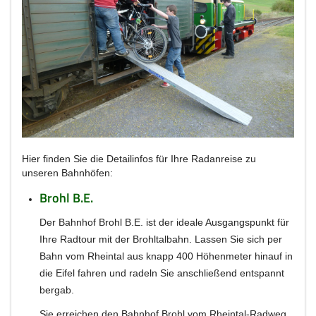
Hier finden Sie die Detailinfos für Ihre Radanreise zu
unseren Bahnhöfen:
Brohl B.E.
Der Bahnhof Brohl B.E. ist der ideale Ausgangspunkt für
Ihre Radtour mit der Brohltalbahn. Lassen Sie sich per
Bahn vom Rheintal aus knapp 400 Höhenmeter hinauf in
die Eifel fahren und radeln Sie anschließend entspannt
bergab.
Sie erreichen den Bahnhof Brohl vom Rheintal-Radweg,