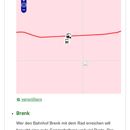
vergrößern
Brenk
Wer den Bahnhof Brenk mit dem Rad erreichen will
braucht eine gute Gangschaltung und viel Puste. Der