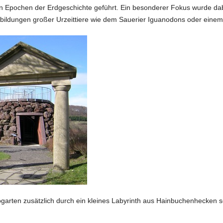
n Epochen der Erdgeschichte geführt. Ein besonderer Fokus wurde dab
hbildungen großer Urzeittiere wie dem Sauerier Iguanodons oder eine
ogarten zusätzlich durch ein kleines Labyrinth aus Hainbuchenhecken 