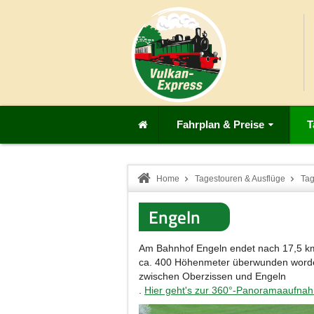
Fahrplan & Preise
T
Home
Tagestouren & Ausflüge
Tag
Engeln
Am Bahnhof Engeln endet nach 17,5 km d
ca. 400 Höhenmeter überwunden worden,
zwischen Oberzissen und Engeln
.
Hier geht's zur 360°-Panoramaaufna