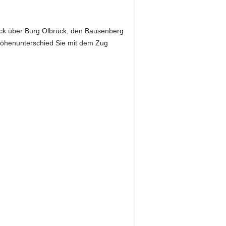
ick über Burg Olbrück, den Bausenberg
 Höhenunterschied Sie mit dem Zug