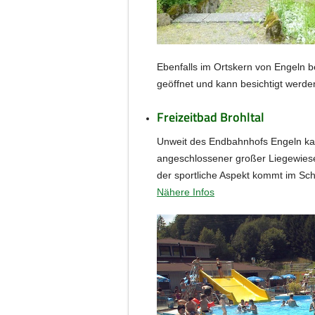
Ebenfalls im Ortskern von Engeln be
geöffnet und kann besichtigt werde
Freizeitbad Brohltal
Unweit des Endbahnhofs Engeln kann
angeschlossener großer Liegewiese
der sportliche Aspekt kommt im Sch
Nähere Infos