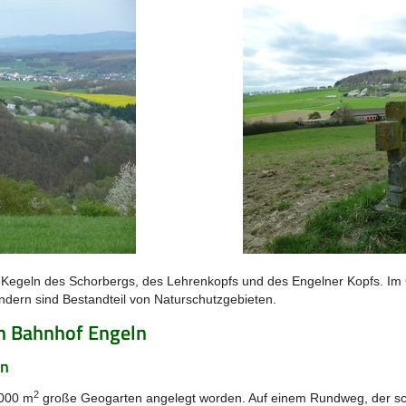
-Kegeln des Schorbergs, des Lehrenkopfs und des Engelner Kopfs. Im
ndern sind Bestandteil von Naturschutzgebieten.
n Bahnhof Engeln
ln
2
.000 m
große Geogarten angelegt worden. Auf einem Rundweg, der sc