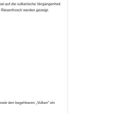
ei auf die vulkanische Vergangenheit
m Riesenfrosch werden gezeigt.
sowie den begehbaren „Vulkan" ein