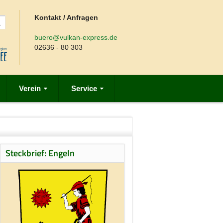
Kontakt / Anfragen
buero@vulkan-express.de
02636 - 80 303
Verein
Service
Steckbrief: Engeln