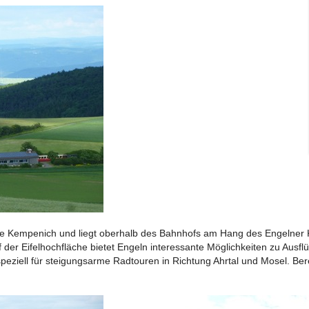
nde Kempenich und liegt oberhalb des Bahnhofs am Hang des Engelner 
f der Eifelhochfläche bietet Engeln interessante Möglichkeiten zu Ausf
eziell für steigungsarme Radtouren in Richtung Ahrtal und Mosel. B