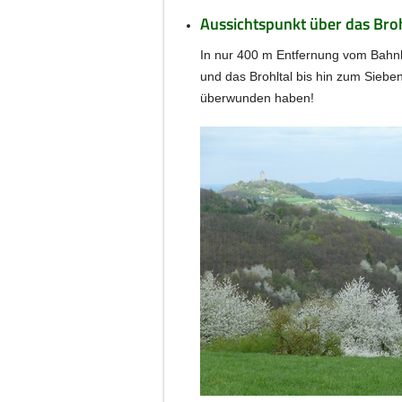
Aussichtspunkt über das Broh
In nur 400 m Entfernung vom Bahnh
und das Brohltal bis hin zum Sieb
überwunden haben!