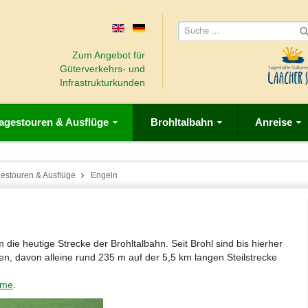
Zum Angebot für
Güterverkehrs- und
Infrastrukturkunden
agestouren & Ausflüge
Brohltalbahn
Anreise
estouren & Ausflüge
Engeln
ie heutige Strecke der Brohltalbahn. Seit Brohl sind bis hierher
 davon alleine rund 235 m auf der 5,5 km langen Steilstrecke
hme
.