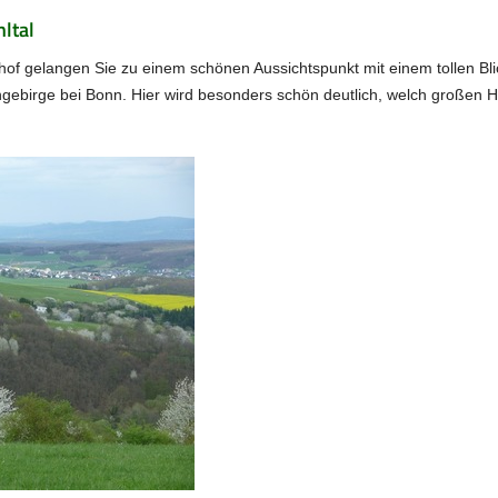
ltal
of gelangen Sie zu einem schönen Aussichtspunkt mit einem tollen Bl
engebirge bei Bonn. Hier wird besonders schön deutlich, welch großen