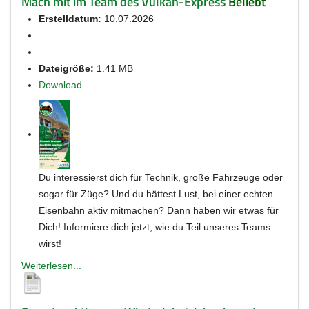
Mach mit im Team des Vulkan-Express
Beliebt
Erstelldatum:
10.07.2026
Dateigröße:
1.41 MB
Download
Du interessierst dich für Technik, große Fahrzeuge oder
sogar für Züge? Und du hättest Lust, bei einer echten
Eisenbahn aktiv mitmachen? Dann haben wir etwas für
Dich! Informiere dich jetzt, wie du Teil unseres Teams
wirst!
Weiterlesen...