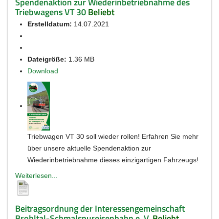
Spendenaktion zur Wiederinbetriebnahme des
Triebwagens VT 30
Beliebt
Erstelldatum:
14.07.2021
Dateigröße:
1.36 MB
Download
Triebwagen VT 30 soll wieder rollen! Erfahren Sie mehr
über unsere aktuelle Spendenaktion zur
Wiederinbetriebnahme dieses einzigartigen Fahrzeugs!
Weiterlesen...
Beitragsordnung der Interessengemeinschaft
Brohltal-Schmalspureisenbahn e. V.
Beliebt