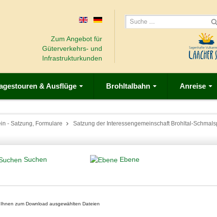
Zum Angebot für
Güterverkehrs- und
Infrastrukturkunden
agestouren & Ausflüge
Brohltalbahn
Anreise
in - Satzung, Formulare
Satzung der Interessengemeinschaft Brohltal-Schmalsp
Suchen
Ebene
on Ihnen zum Download ausgewählten Dateien