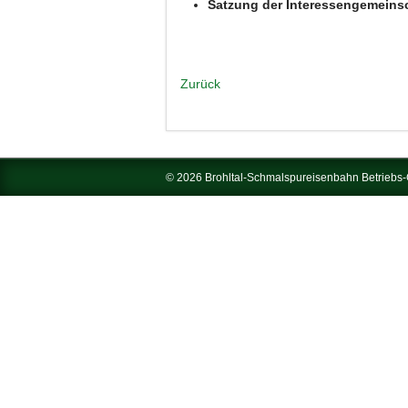
Satzung der Interessengemeins
Zurück
© 2026 Brohltal-Schmalspureisenbahn Betrieb