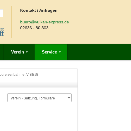
Kontakt / Anfragen
buero@vulkan-express.de
02636 - 80 303
Verein
Service
ureisenbahn e. V. (IBS)