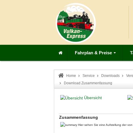
Fahrplan & Preise
T
Home
Service
Downloads
Vere
Download Zusammenfassung
Übersicht
Zusammenfassung
Hier sehen Sie eine Aufstellung der v