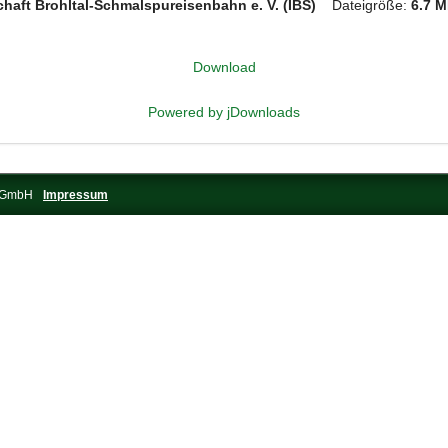
chaft Brohltal-Schmalspureisenbahn e. V. (IBS)
Dateigröße:
6.7 
Download
Powered by jDownloads
s-GmbH
Impressum