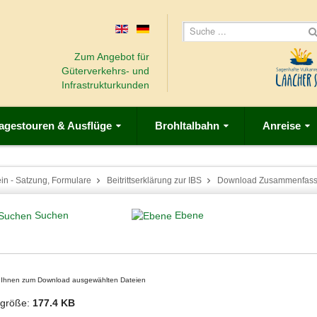
Zum Angebot für
Güterverkehrs- und
Infrastrukturkunden
agestouren & Ausflüge
Brohltalbahn
Anreise
in - Satzung, Formulare
Beitrittserklärung zur IBS
Download Zusammenfas
Suchen
Ebene
on Ihnen zum Download ausgewählten Dateien
igröße:
177.4 KB