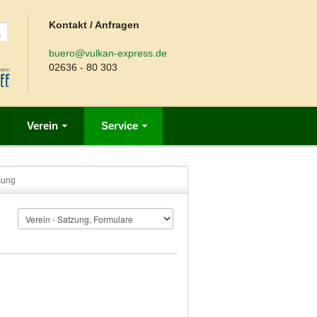
Kontakt / Anfragen
buero@vulkan-express.de
02636 - 80 303
Verein
Service
sung