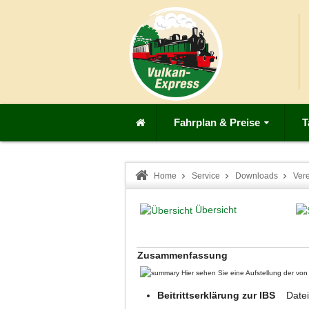
Fahrplan & Preise
T
Home
Service
Downloads
Vere
Übersicht
Zusammenfassung
Hier sehen Sie eine Aufstellung der v
Beitrittserklärung zur IBS
Date