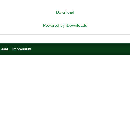
Download
Powered by jDownloads
s-GmbH
Impressum