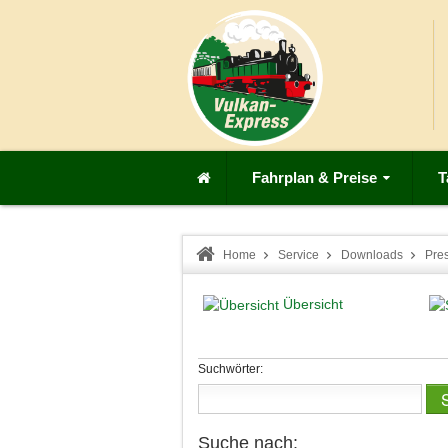
Fahrplan & Preise
T
Home
Service
Downloads
Pre
Übersicht
Suchwörter:
Suche nach: