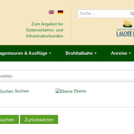
Zum Angebot für
Güterverkehrs- und
Infrastrukturkunden
agestouren & Ausflüge
Brohltalbahn
Anreise
ssefotos
Suchen
Ebene
Suchen
Zurücksetzen