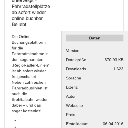
unterwegs -
Fahrradstellplätze
ab sofort wieder
online buchbar
Beliebt
Die Online-
Daten
Buchungsplattform
für die
Version
Fahrradmitnahme in
den sogenannten
Dateigröße
370.93 KB
„RegioRadler-Linien“
Downloads
1.623
ist ab sofort wieder
freigeschaltet.
Sprache
Neben zahlreichen
Lizenz
Fahrradbuslinien ist
auch die
Autor
Brohltalbahn wieder
dabei – und das
Webseite
sogar kostenlos!
Preis
Erstelldatum
06.04.2016