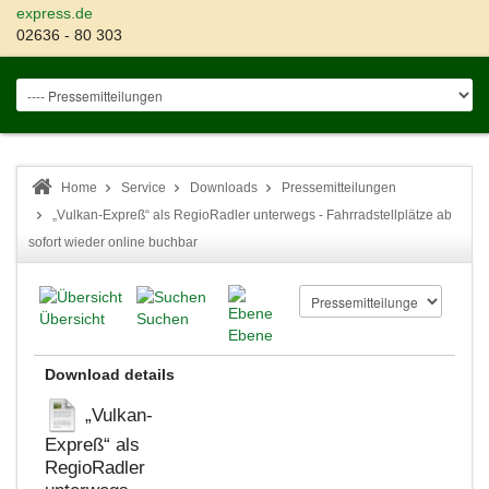
express.de
02636 - 80 303
Home
Service
Downloads
Pressemitteilungen
„Vulkan-Expreß“ als RegioRadler unterwegs - Fahrradstellplätze ab
sofort wieder online buchbar
Übersicht
Suchen
Ebene
Download details
„Vulkan-
Expreß“ als
RegioRadler