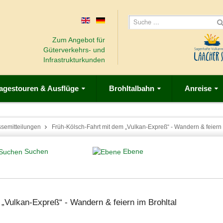
Zum Angebot für
Güterverkehrs- und
Infrastrukturkunden
agestouren & Ausflüge
Brohltalbahn
Anreise
ssemitteilungen
Früh-Kölsch-Fahrt mit dem „Vulkan-Expreß“ - Wandern & feiern 
Suchen
Ebene
„Vulkan-Expreß“ - Wandern & feiern im Brohltal