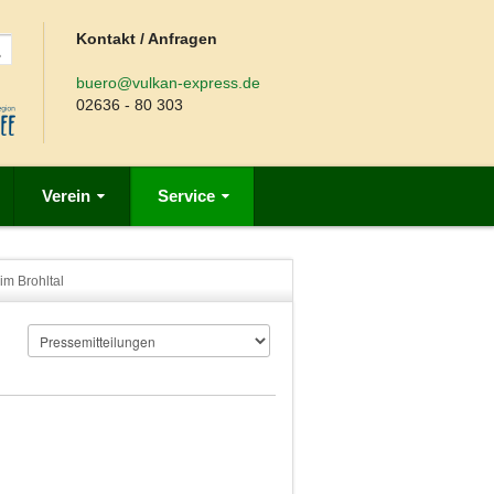
Kontakt / Anfragen
buero@vulkan-express.de
02636 - 80 303
Verein
Service
im Brohltal