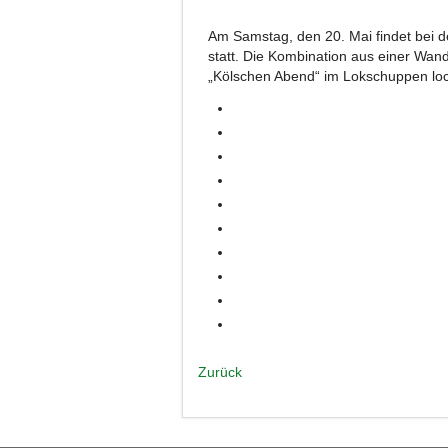
Am Samstag, den 20. Mai findet bei d
statt. Die Kombination aus einer Wan
„Kölschen Abend“ im Lokschuppen lockt
Zurück