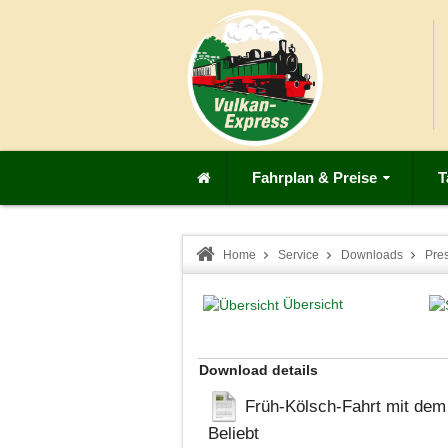
Fahrplan & Preise
T
Home
Service
Downloads
Pre
Übersicht
Download details
Früh-Kölsch-Fahrt mit dem 
Beliebt