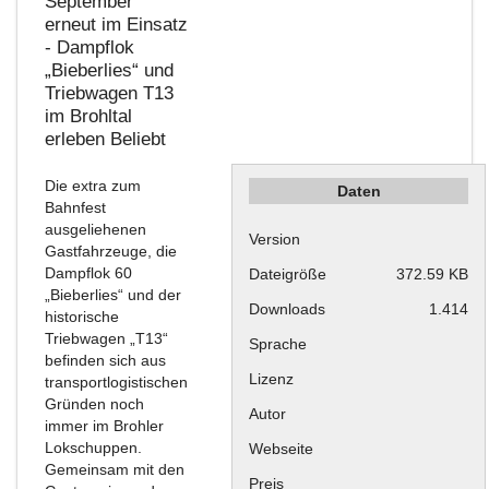
September
erneut im Einsatz
- Dampflok
„Bieberlies“ und
Triebwagen T13
im Brohltal
erleben
Beliebt
Die extra zum
Daten
Bahnfest
ausgeliehenen
Version
Gastfahrzeuge, die
Dampflok 60
Dateigröße
372.59 KB
„Bieberlies“ und der
Downloads
1.414
historische
Triebwagen „T13“
Sprache
befinden sich aus
Lizenz
transportlogistischen
Gründen noch
Autor
immer im Brohler
Lokschuppen.
Webseite
Gemeinsam mit den
Preis