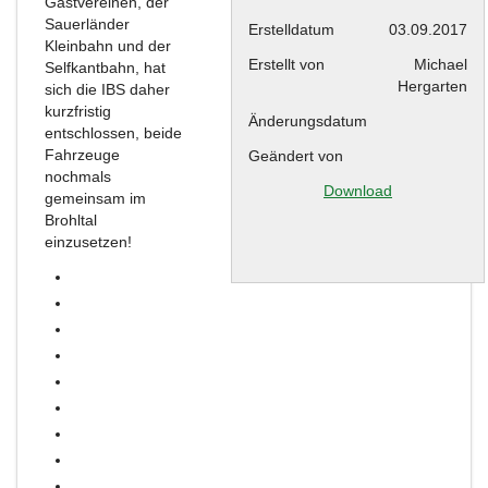
Gastvereinen, der
Sauerländer
Erstelldatum
03.09.2017
Kleinbahn und der
Erstellt von
Michael
Selfkantbahn, hat
Hergarten
sich die IBS daher
kurzfristig
Änderungsdatum
entschlossen, beide
Fahrzeuge
Geändert von
nochmals
Download
gemeinsam im
Brohltal
einzusetzen!